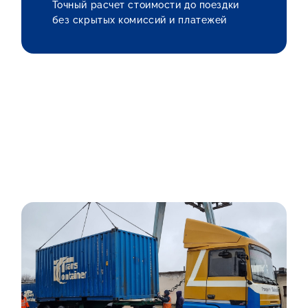
Точный расчет стоимости до поездки
без скрытых комиссий и платежей
17
24/7
100%
лет на рынке
ключевых лиц
успешно сданных
в нашей компании
объектов