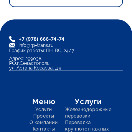
+7 (978) 666-74-74
info@rp-trans.ru
График работы: ПН-ВС, 24/7
Адрес: 299038,
РФ,г.Севастополь,
ул. Астана Кесаева, д.9
Меню
Услуги
Услуги
Железнодорожные
Проекты
перевозки
О компании
Перевалка
Контакты
крупнотоннажных